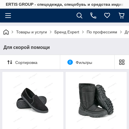
ERTIS GROUP - спецодежда, спецобувь и средства индиви
Товары и услуги
Бренд Expert
По профессиям
Д
Для скорой помощи
Сортировка
0
Фильтры