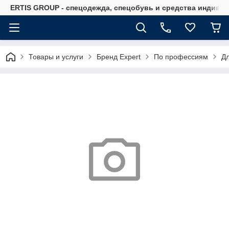
ERTIS GROUP - спецодежда, спецобувь и средства индиви
Товары и услуги
Бренд Expert
По профессиям
Д