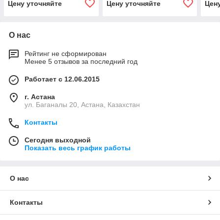
Цену уточняйте
Цену уточняйте
Цен
О нас
Рейтинг не сформирован
Менее 5 отзывов за последний год
Работает с 12.06.2015
г. Астана
ул. Баганалы 20, Астана, Казахстан
Контакты
Сегодня выходной
Показать весь график работы
О нас
Контакты