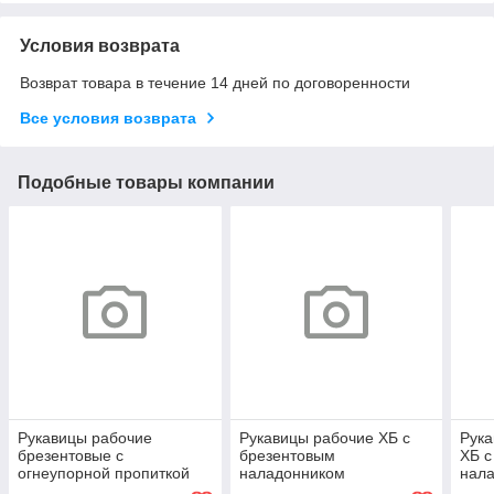
Условия возврата
Возврат товара в течение 14 дней по договоренности
Все условия возврата
Подобные товары компании
Рукавицы рабочие
Рукавицы рабочие ХБ с
Рук
брезентовые с
брезентовым
ХБ с
огнеупорной пропиткой
наладонником
нал