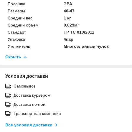
Подошва
ЭВА
Размеры
40-47
Средний вес
1 кг
Средний объем
0.029м³
Стандарт
ТР ТС 019/2011
Упаковка
4пар
Утеплитель
Многослойный чулок
Скрыть
Условия доставки
Самовывоз
Доставка курьером
Доставка почтой
Транспортная компания
Все условия доставки