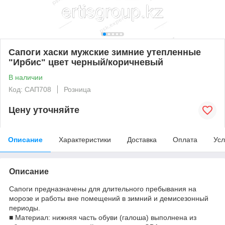
Сапоги хаски мужские зимние утепленные
"Ирбис" цвет черный/коричневый
В наличии
Код: САП708
Розница
Цену уточняйте
Описание
Характеристики
Доставка
Оплата
Усл
Описание
Сапоги предназначены для длительного пребывания на
морозе и работы вне помещений в зимний и демисезонный
периоды.
■ Материал: нижняя часть обуви (галоша) выполнена из