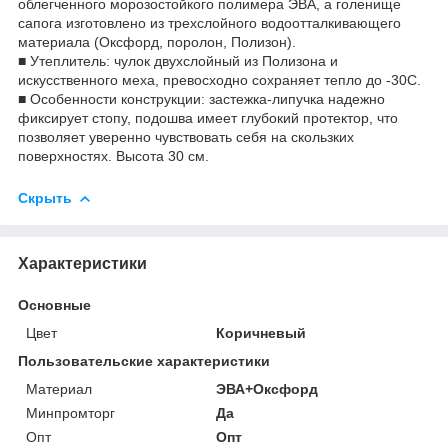
облегченного морозостойкого полимера ЭВА, а голенище
сапога изготовлено из трехслойного водоотталкивающего
материала (Оксфорд, поролон, Полизон).
■ Утеплитель: чулок двухслойный из Полизона и
искусственного меха, превосходно сохраняет тепло до -30С.
■ Особенности конструкции: застежка-липучка надежно
фиксирует стопу, подошва имеет глубокий протектор, что
позволяет уверенно чувствовать себя на скользких
поверхностях. Высота 30 см.
Скрыть
Характеристики
Основные
Цвет
Коричневый
Пользовательские характеристики
Материал
ЭВА+Оксфорд
Минпромторг
Да
Опт
Опт