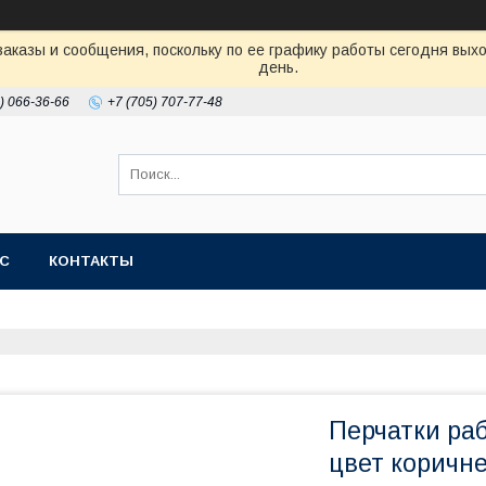
аказы и сообщения, поскольку по ее графику работы сегодня вых
день.
) 066-36-66
+7 (705) 707-77-48
АС
КОНТАКТЫ
Перчатки раб
цвет коричн