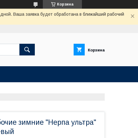
Корзина
одной. Ваша заявка будет обработана в ближайший рабочий
Корзина
очие зимние "Нерпа ультра"
евый