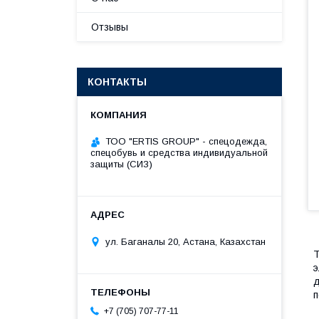
Отзывы
КОНТАКТЫ
ТОО "ERTIS GROUP" - спецодежда,
спецобувь и средства индивидуальной
защиты (СИЗ)
ул. Баганалы 20, Астана, Казахстан
Т
э
д
п
+7 (705) 707-77-11