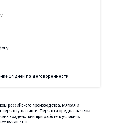
23
фону
чение 14 дней
по договоренности
ом российского производства. Мягкая и
т перчатку на кисти. Перчатки предназначены
ких воздействий при работе в условиях
асс вязки 7+10.