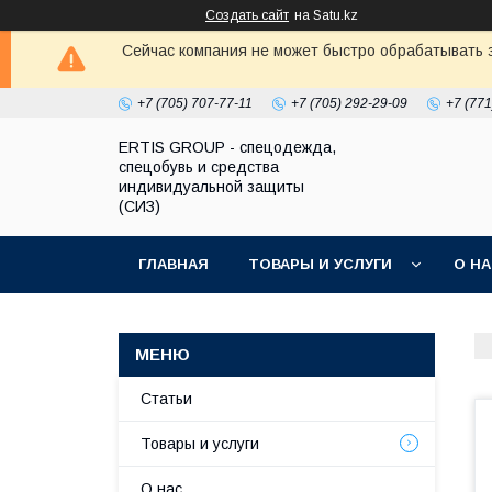
Создать сайт
на Satu.kz
Сейчас компания не может быстро обрабатывать з
+7 (705) 707-77-11
+7 (705) 292-29-09
+7 (771
ERTIS GROUP - спецодежда,
спецобувь и средства
индивидуальной защиты
(СИЗ)
ГЛАВНАЯ
ТОВАРЫ И УСЛУГИ
О Н
Статьи
Товары и услуги
О нас