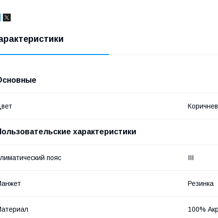
арактеристики
Основные
Цвет
Коричне
Пользовательские характеристики
лиматический пояс
III
Манжет
Резинка
Материал
100% Ак