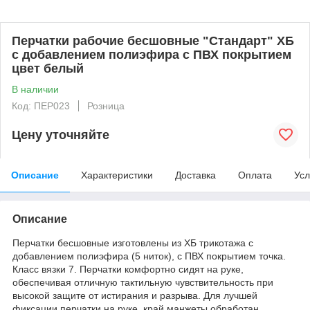
Перчатки рабочие бесшовные "Стандарт" ХБ
с добавлением полиэфира с ПВХ покрытием
цвет белый
В наличии
Код: ПЕР023
Розница
Цену уточняйте
Описание
Характеристики
Доставка
Оплата
Усл
Описание
Перчатки бесшовные изготовлены из ХБ трикотажа с
добавлением полиэфира (5 ниток), с ПВХ покрытием точка.
Класс вязки 7. Перчатки комфортно сидят на руке,
обеспечивая отличную тактильную чувствительность при
высокой защите от истирания и разрыва. Для лучшей
фиксации перчатки на руке, край манжеты обработан