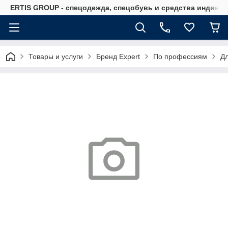
ERTIS GROUP - спецодежда, спецобувь и средства индиви
Товары и услуги
Бренд Expert
По профессиям
Д