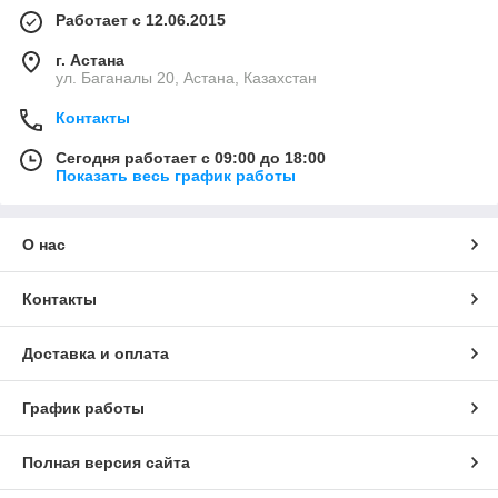
Работает с 12.06.2015
г. Астана
ул. Баганалы 20, Астана, Казахстан
Контакты
Сегодня работает с 09:00 до 18:00
Показать весь график работы
О нас
Контакты
Доставка и оплата
График работы
Полная версия сайта