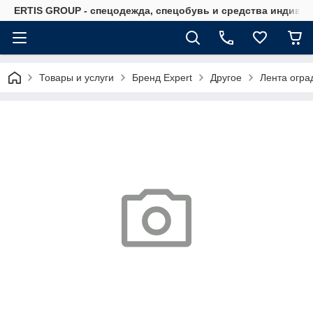
ERTIS GROUP - спецодежда, спецобувь и средства индиви
Товары и услуги
Бренд Expert
Другое
Лента огра