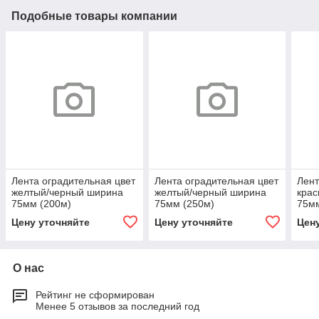
Подобные товары компании
Лента оградительная цвет
Лента оградительная цвет
Лент
желтый/черный ширина
желтый/черный ширина
кра
75мм (200м)
75мм (250м)
75мм
Цену уточняйте
Цену уточняйте
Цен
О нас
Рейтинг не сформирован
Менее 5 отзывов за последний год