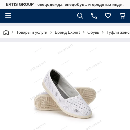
ERTIS GROUP - спецодежда, спецобувь и средства индиви
Товары и услуги
Бренд Expert
Обувь
Туфли женск