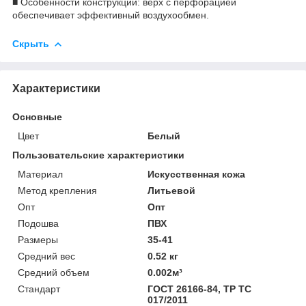
■ Особенности конструкции: верх с перфорацией
обеспечивает эффективный воздухообмен.
Скрыть
Характеристики
Основные
Цвет
Белый
Пользовательские характеристики
Материал
Искусственная кожа
Метод крепления
Литьевой
Опт
Опт
Подошва
ПВХ
Размеры
35-41
Средний вес
0.52 кг
Средний объем
0.002м³
Стандарт
ГОСТ 26166-84, ТР ТС
017/2011