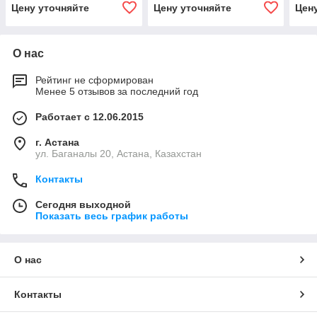
Цену уточняйте
Цену уточняйте
Цен
О нас
Рейтинг не сформирован
Менее 5 отзывов за последний год
Работает с 12.06.2015
г. Астана
ул. Баганалы 20, Астана, Казахстан
Контакты
Сегодня выходной
Показать весь график работы
О нас
Контакты