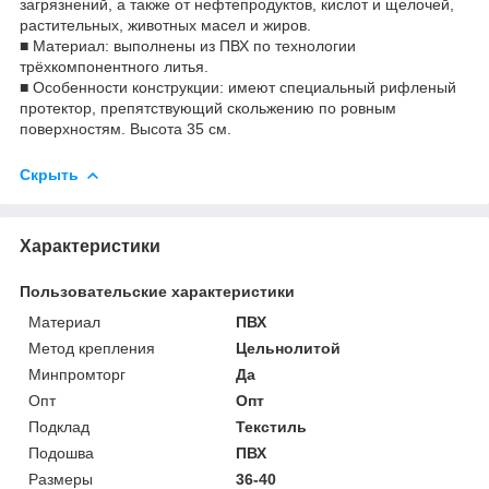
загрязнений, а также от нефтепродуктов, кислот и щелочей,
растительных, животных масел и жиров.
■ Материал: выполнены из ПВХ по технологии
трёхкомпонентного литья.
■ Особенности конструкции: имеют специальный рифленый
протектор, препятствующий скольжению по ровным
поверхностям. Высота 35 см.
Скрыть
Характеристики
Пользовательские характеристики
Материал
ПВХ
Метод крепления
Цельнолитой
Минпромторг
Да
Опт
Опт
Подклад
Текстиль
Подошва
ПВХ
Размеры
36-40