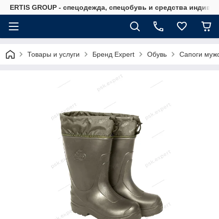
ERTIS GROUP - спецодежда, спецобувь и средства индиви
Товары и услуги
Бренд Expert
Обувь
Сапоги мужс