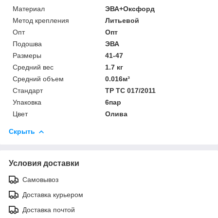
Материал
ЭВА+Оксфорд
Метод крепления
Литьевой
Опт
Опт
Подошва
ЭВА
Размеры
41-47
Средний вес
1.7 кг
Средний объем
0.016м³
Стандарт
ТР ТС 017/2011
Упаковка
6пар
Цвет
Олива
Скрыть
Условия доставки
Самовывоз
Доставка курьером
Доставка почтой