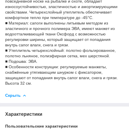
повседневной носке на рыбалке и охоте, обладает
износоустойчивостью, эластичностью и амортизирующими
свойствами. Четырехслойный утеплитель обеспечивает
комфортное тепло при температуре до -45°С.
■ Материал: сапоги выполнены литьевым методом из
эластичного и прочного полимера ЭВА, имеют манжет из
водоотталкивающей ткани Оксфорд с возможностью
регулировки ширины, который защищает от попадания
внутрь сапог влаги, снега и грязи.
■ Утеплитель четырехслойный: полотно фольгированное,
полотно льняное, полиэфирная сетка, мех шерстяной.
■ Подошва: ЭВА.
■ Особенности конструкции: регулируемые манжеты,
снабжённые утягивающим шнурком с фиксатором,
защищают от попадания внутрь сапог влаги, снега и грязи.
Высота 32 см.
Скрыть
Характеристики
Пользовательские характеристики