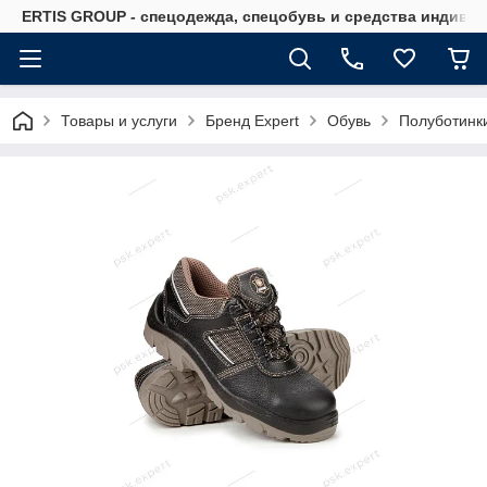
ERTIS GROUP - спецодежда, спецобувь и средства индиви
Товары и услуги
Бренд Expert
Обувь
Полуботинк