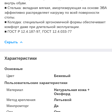
внутрь обуви.
■ Стелька: вкладная мягкая, амортизирующая на основе ЭВА
эффективно распределяет нагрузку по всей поверхности
стопы.
■ Колодка: специальной эргономичной формы обеспечивает
комфорт даже при длительной эксплуатации.
■ ГОСТ Р 12.4.187-97, ГОСТ 12.4.033-77
Скрыть
Характеристики
Основные
Цвет
Бежевый
Пользовательские характеристики
Материал
Натуральная кожа +
Оксфорд
Метод крепления
Литьевой
Минпромторг
Да
Опт
Опт