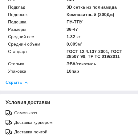
Подклад
3D сетка из полиамида
Подносок
Композитный (200Дж)
Подошва
ПУ-ТПУ
Размеры
36-47
Средний вес
1.32 кг
Средний объем
0.009м³
Стандарт
ГОСТ 12.4.137-2001, ГОСТ
28507-99, ТР ТС 019/2011
Стелька
ЭВА/текстиль
Упаковка
10пар
Скрыть
Условия доставки
Самовывоз
Доставка курьером
Доставка почтой