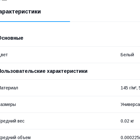
арактеристики
Основные
Цвет
Белый
Пользовательские характеристики
Материал
145 г/м²
Размеры
Универс
редний вес
0.02 кг
Средний объем
0.000225