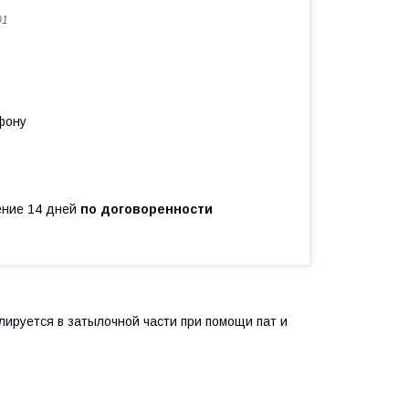
01
фону
чение 14 дней
по договоренности
ируется в затылочной части при помощи пат и