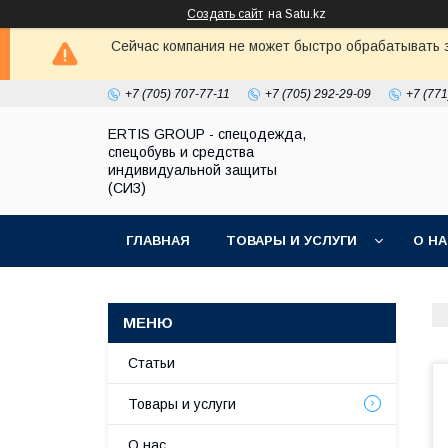
Создать сайт
на Satu.kz
Сейчас компания не может быстро обрабатывать з
+7 (705) 707-77-11
+7 (705) 292-29-09
+7 (771
ERTIS GROUP - спецодежда,
спецобувь и средства
индивидуальной защиты
(СИЗ)
ГЛАВНАЯ
ТОВАРЫ И УСЛУГИ
О Н
Статьи
Товары и услуги
О нас