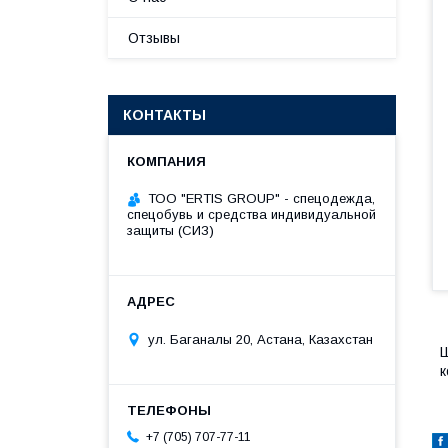
Отзывы
КОНТАКТЫ
ТОО "ERTIS GROUP" - спецодежда,
спецобувь и средства индивидуальной
защиты (СИЗ)
ул. Баганалы 20, Астана, Казахстан
Ш
к
+7 (705) 707-77-11