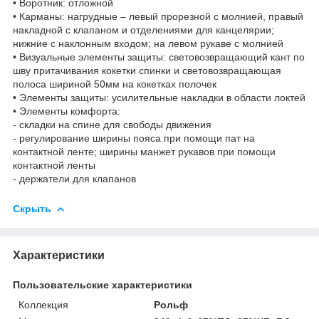
• Воротник: отложной
• Карманы: нагрудные – левый прорезной с молнией, правый
накладной с клапаном и отделениями для канцелярии;
нижние с наклонным входом; на левом рукаве с молнией
• Визуальные элементы защиты: световозвращающий кант по
шву притачивания кокетки спинки и световозвращающая
полоса шириной 50мм на кокетках полочек
• Элементы защиты: усилительные накладки в области локтей
• Элементы комфорта:
- складки на спине для свободы движения
- регулирование ширины пояса при помощи пат на
контактной ленте; ширины манжет рукавов при помощи
контактной ленты
- держатели для клапанов
Скрыть
Характеристики
Пользовательские характеристики
Коллекция
Рольф