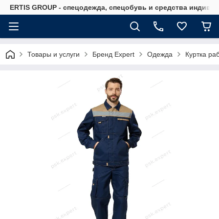
ERTIS GROUP - спецодежда, спецобувь и средства индиви
Товары и услуги
Бренд Expert
Одежда
Куртка ра