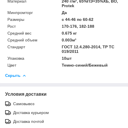
Материал
240 г/м², 65%ПЭ+35%ХБ, ВО,
Protek
Минпромторг
Да
Размеры
с 44-46 по 60-62
Рост
170-176, 182-188
Средний вес
0.675 кг
Средний объем
0.003м³
Стандарт
ГОСТ 12.4.280-2014, ТР ТС
019/2011
Упаковка
10шт
Цвет
Темно-синий/Бежевый
Скрыть
Условия доставки
Самовывоз
Доставка курьером
Доставка почтой