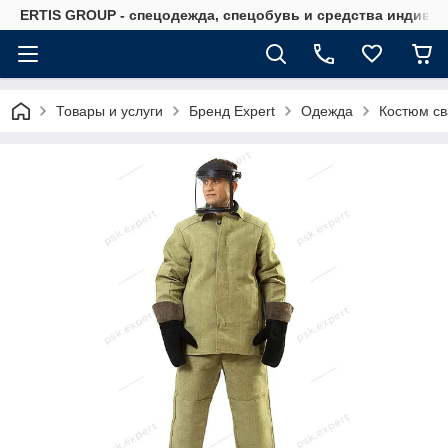
ERTIS GROUP - спецодежда, спецобувь и средства индиви
Товары и услуги
Бренд Expert
Одежда
Костюм св