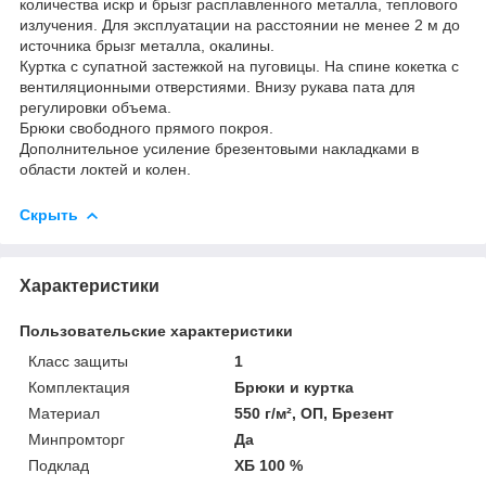
количества искр и брызг расплавленного металла, теплового
излучения. Для эксплуатации на расстоянии не менее 2 м до
источника брызг металла, окалины.
Куртка с супатной застежкой на пуговицы. На спине кокетка с
вентиляционными отверстиями. Внизу рукава пата для
регулировки объема.
Брюки свободного прямого покроя.
Дополнительное усиление брезентовыми накладками в
области локтей и колен.
Скрыть
Характеристики
Пользовательские характеристики
Класс защиты
1
Комплектация
Брюки и куртка
Материал
550 г/м², ОП, Брезент
Минпромторг
Да
Подклад
ХБ 100 %