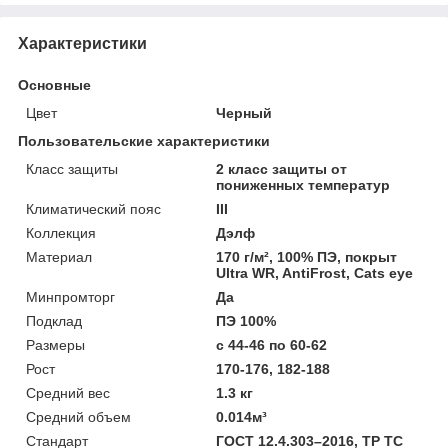
Характеристики
Основные
Цвет
Черный
Пользовательские характеристики
Класс защиты
2 класс защиты от
пониженных температур
Климатический пояс
III
Коллекция
Дэлф
Материал
170 г/м², 100% ПЭ, покрыт
Ultra WR, AntiFrost, Cats eye
Минпромторг
Да
Подклад
ПЭ 100%
Размеры
с 44-46 по 60-62
Рост
170-176, 182-188
Средний вес
1.3 кг
Средний объем
0.014м³
Стандарт
ГОСТ 12.4.303–2016, ТР ТС