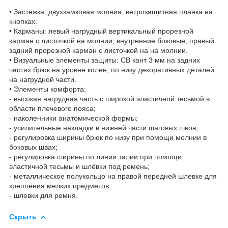
• Застежка: двухзамковая молния, ветрозащитная планка на
кнопках.
• Карманы: левый нагрудный вертикальный прорезной
карман с листочкой на молнии; внутренние боковые; правый
задний прорезной карман с листочкой на на молнии.
• Визуальные элементы защиты: СВ кант 3 мм на задних
частях брюк на уровне колен, по низу декоративных деталей
на нагрудной части.
• Элементы комфорта:
- высокая нагрудная часть с широкой эластичной тесьмой в
области плечевого пояса;
- наколенники анатомической формы;
- усилительные накладки в нижней части шаговых швов;
- регулировка ширины брюк по низу при помощи молнии в
боковых швах;
- регулировка ширины по линии талии при помощи
эластичной тесьмы и шлёвки под ремень;
- металлическое полукольцо на правой передней шлевке для
крепления мелких предметов;
- шлевки для ремня.
Скрыть