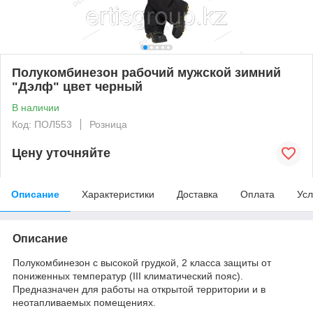
Полукомбинезон рабочий мужской зимний
"Дэлф" цвет черный
В наличии
Код: ПОЛ553
Розница
Цену уточняйте
Описание
Характеристики
Доставка
Оплата
Усл
Описание
Полукомбинезон с высокой грудкой, 2 класса защиты от
пониженных температур (III климатический пояс).
Предназначен для работы на открытой территории и в
неотапливаемых помещениях.