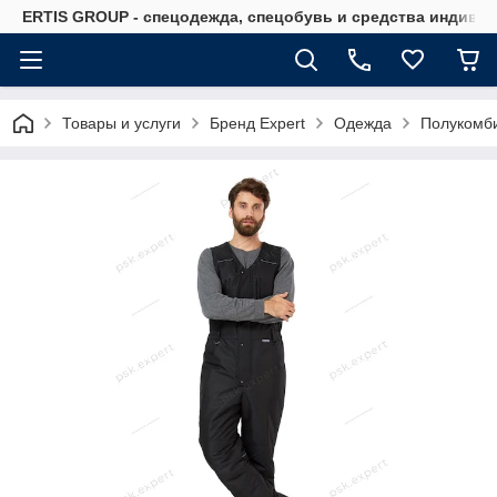
ERTIS GROUP - спецодежда, спецобувь и средства индиви
Товары и услуги
Бренд Expert
Одежда
Полукомби