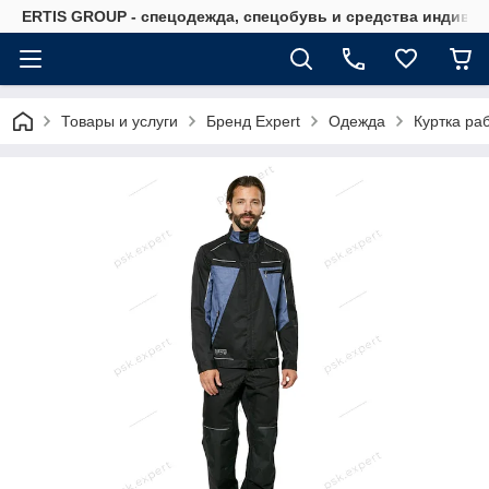
ERTIS GROUP - спецодежда, спецобувь и средства индиви
Товары и услуги
Бренд Expert
Одежда
Куртка ра