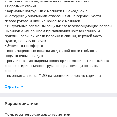
• Застежка: молния, планка на потайных кнопках.
• Воротник: стойка
• Карманы: нагрудный с молнией и накладной с
многофункциональными отделениями; в верхней части
левого рукава и нижние боковые с молнией
• Визуальные элементы защиты: световозвращающие полосы
шириной 3 мм по швам притачивания кокеток спинки и
полочки, верхней части полочки и спинки, верхней части
рукава, по низу полочек
• Элементы комфорта:
- вентиляционные вставки из двойной сетки в области
подмышечных впадин
- регулирование ширины пояса при помощи пат и потайных
кнопок, ширины манжет рукавов при помощи потайных
кнопок
- именная этикетка ФИО на мешковине левого кармана
Скрыть
Характеристики
Пользовательские характеристики