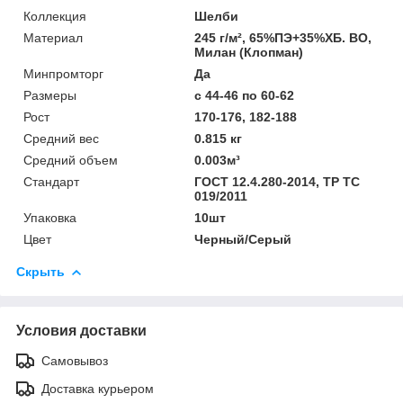
Коллекция
Шелби
Материал
245 г/м², 65%ПЭ+35%ХБ. ВО,
Милан (Клопман)
Минпромторг
Да
Размеры
с 44-46 по 60-62
Рост
170-176, 182-188
Средний вес
0.815 кг
Средний объем
0.003м³
Стандарт
ГОСТ 12.4.280-2014, ТР ТС
019/2011
Упаковка
10шт
Цвет
Черный/Серый
Скрыть
Условия доставки
Самовывоз
Доставка курьером