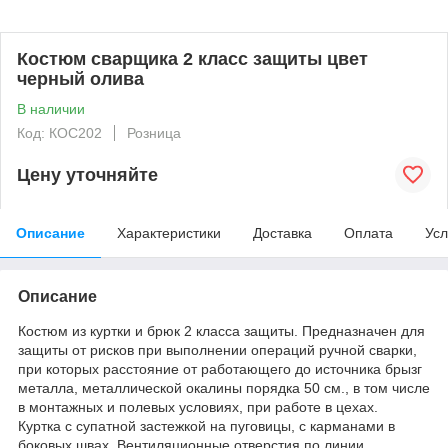
Костюм сварщика 2 класс защиты цвет
черный олива
В наличии
Код: КОС202
Розница
Цену уточняйте
Описание
Характеристики
Доставка
Оплата
Усл
Описание
Костюм из куртки и брюк 2 класса защиты. Предназначен для
защиты от рисков при выполнении операций ручной сварки,
при которых расстояние от работающего до источника брызг
металла, металлической окалины порядка 50 см., в том числе
в монтажных и полевых условиях, при работе в цехах.
Куртка с супатной застежкой на пуговицы, с карманами в
боковых швах. Вентиляционные отверстия по линии