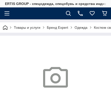
ERTIS GROUP - спецодежда, спецобувь и средства индиви
Товары и услуги
Бренд Expert
Одежда
Костюм св