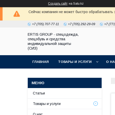
Создать сайт
на Satu.kz
Сейчас компания не может быстро обрабатывать з
+7 (705) 707-77-11
+7 (705) 292-29-09
+7 (771
ERTIS GROUP - спецодежда,
спецобувь и средства
индивидуальной защиты
(СИЗ)
ГЛАВНАЯ
ТОВАРЫ И УСЛУГИ
О Н
Статьи
Товары и услуги
О нас