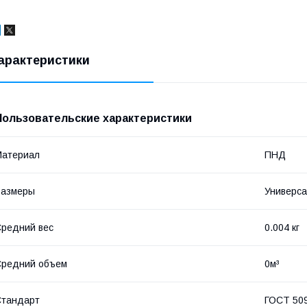
арактеристики
Пользовательские характеристики
Материал
ПНД
Размеры
Универс
редний вес
0.004 кг
Средний объем
0м³
Стандарт
ГОСТ 50