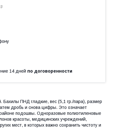
03
фону
чение 14 дней
по договоренности
 Бахилы ПНД гладкие, вес (5,1 гр./пара), размер
атем дробь и снова цифры. Это означает
в районе подошвы. Одноразовые полиэтиленовые
лонов красоты, медицинских учреждений,
ругих мест, в которых важно сохранить чистоту и