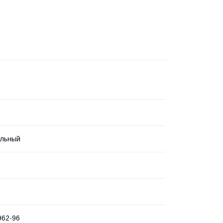
альный
962-96