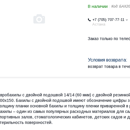
В наличии
Код:
БАХ2
+7 (705) 707-77-11
Астана
Заказ только по теле
возврат товара в те
вробахилы с двойной подошвой 14/14 (60 мкм) с двойной резинкой.
00х150. Бахилы с двойной подошвой имеют обозначение цифры з
олщину планки основной бахилы и толщину пленки приваренной 
ахилы – один из самых популярных расходных материалов для са
портивных залов, стоматологических кабинетов, детских садов и д
терильность поверхностей.