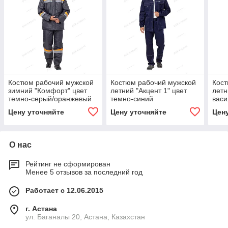
Костюм рабочий мужской
Костюм рабочий мужской
Кост
зимний "Комфорт" цвет
летний "Акцент 1" цвет
летн
темно-серый/оранжевый
темно-синий
васи
Цену уточняйте
Цену уточняйте
Цен
О нас
Рейтинг не сформирован
Менее 5 отзывов за последний год
Работает с 12.06.2015
г. Астана
ул. Баганалы 20, Астана, Казахстан