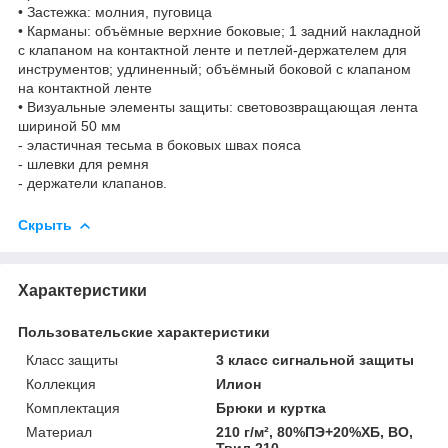
• Застежка: молния, пуговица
• Карманы: объёмные верхние боковые; 1 задний накладной
с клапаном на контактной ленте и петлей-держателем для
инструментов; удлиненный; объёмный боковой с клапаном
на контактной ленте
• Визуальные элементы защиты: световозвращающая лента
шириной 50 мм
- эластичная тесьма в боковых швах пояса
- шлевки для ремня
- держатели клапанов.
Скрыть
Характеристики
Пользовательские характеристики
Класс защиты
3 класс сигнальной защиты
Коллекция
Илион
Комплектация
Брюки и куртка
Материал
210 г/м², 80%ПЭ+20%ХБ, ВО,
Твил 210