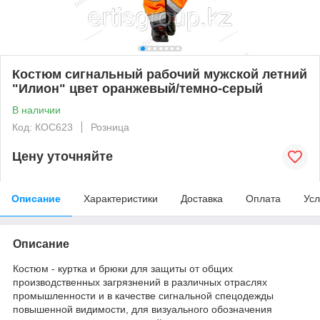
Костюм сигнальный рабочий мужской летний
"Илион" цвет оранжевый/темно-серый
В наличии
Код: КОС623
Розница
Цену уточняйте
Описание
Характеристики
Доставка
Оплата
Усл
Описание
Костюм - куртка и брюки для защиты от общих
производственных загрязнений в различных отраслях
промышленности и в качестве сигнальной спецодежды
повышенной видимости, для визуального обозначения