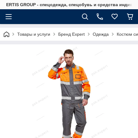
ERTIS GROUP - спецодежда, спецобувь и средства индиви
Товары и услуги
Бренд Expert
Одежда
Костюм си