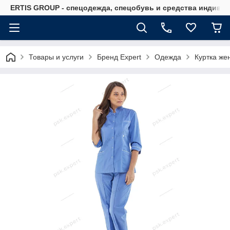
ERTIS GROUP - спецодежда, спецобувь и средства индиви
Товары и услуги
Бренд Expert
Одежда
Куртка же