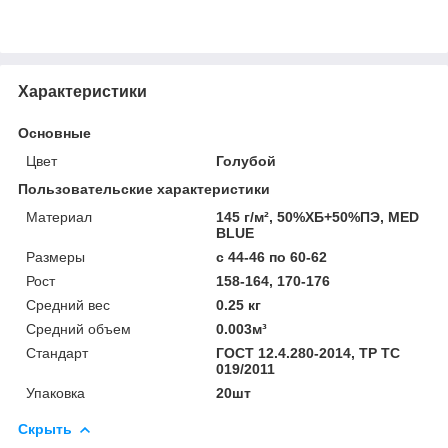
Характеристики
Основные
Цвет
Голубой
Пользовательские характеристики
Материал
145 г/м², 50%ХБ+50%ПЭ, MED
BLUE
Размеры
с 44-46 по 60-62
Рост
158-164, 170-176
Средний вес
0.25 кг
Средний объем
0.003м³
Стандарт
ГОСТ 12.4.280-2014, ТР ТС
019/2011
Упаковка
20шт
Скрыть