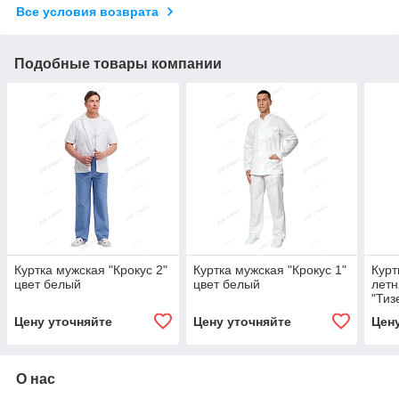
Все условия возврата
Подобные товары компании
Куртка мужская "Крокус 2"
Куртка мужская "Крокус 1"
Курт
цвет белый
цвет белый
летн
"Тиз
свет
Цену уточняйте
Цену уточняйте
Цен
О нас