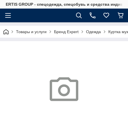
ERTIS GROUP - спецодежда, спецобувь и средства индиви
Товары и услуги
Бренд Expert
Одежда
Куртка му