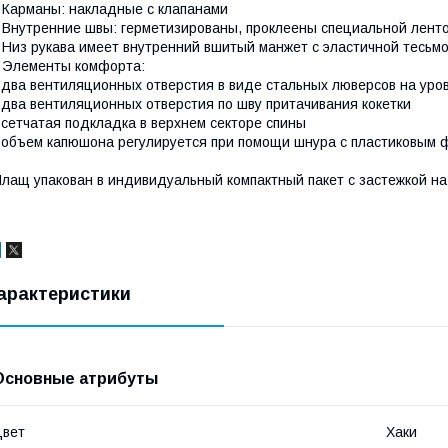
 Карманы: накладные с клапанами
 Внутренние швы: герметизированы, проклеены специальной лент
 Низ рукава имеет внутренний вшитый манжет с эластичной тесьмо
 Элементы комфорта:
 два вентиляционных отверстия в виде стальных люверсов на уро
 два вентиляционных отверстия по шву притачивания кокетки
 сетчатая подкладка в верхнем секторе спины
 объем капюшона регулируется при помощи шнура с пластиковым 
лащ упакован в индивидуальный компактный пакет с застежкой н
арактеристики
Основные атрибуты
Цвет
Хаки