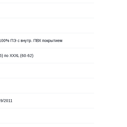
, 100% ПЭ с внутр. ПВХ покрытием
6) по XXXL (60-62)
9/2011