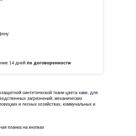
04
фону
чение 14 дней
по договоренности
защитной синтетической ткани цвета хаки, для
водственных загрязнений, механических
ловецких и лесных хозяйствах, коммунальных и
ная планка на кнопках