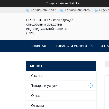
Создать сайт
на Satu.kz
+7 (705) 707-77-11
+7 (705) 292-29-09
+7 (771
ERTIS GROUP - спецодежда,
спецобувь и средства
индивидуальной защиты
(СИЗ)
ГЛАВНАЯ
ТОВАРЫ И УСЛУГИ
О Н
Статьи
Товары и услуги
О нас
Отзывы