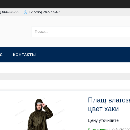
) 066-36-66
+7 (705) 707-77-48
АС
КОНТАКТЫ
Плащ влагоз
цвет хаки
Цену уточняйте