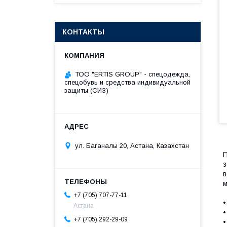
КОНТАКТЫ
ТОО "ERTIS GROUP" - спецодежда,
спецобувь и средства индивидуальной
защиты (СИЗ)
ул. Баганалы 20, Астана, Казахстан
П
з
в
м
+7 (705) 707-77-11
•
Астана
•
+7 (705) 292-29-09
•