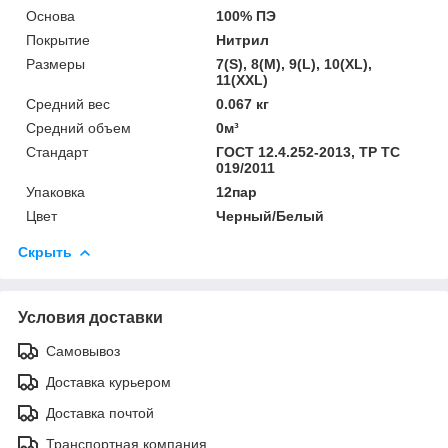
Основа
100% ПЭ
Покрытие
Нитрил
Размеры
7(S), 8(M), 9(L), 10(XL),
11(XXL)
Средний вес
0.067 кг
Средний объем
0м³
Стандарт
ГОСТ 12.4.252-2013, ТР ТС
019/2011
Упаковка
12пар
Цвет
Черный/Белый
Скрыть
Условия доставки
Самовывоз
Доставка курьером
Доставка почтой
Транспортная компания