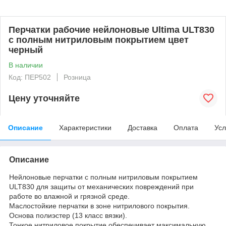
Перчатки рабочие нейлоновые Ultima ULT830
с полным нитриловым покрытием цвет
черный
В наличии
Код: ПЕР502
Розница
Цену уточняйте
Описание
Характеристики
Доставка
Оплата
Усл
Описание
Нейлоновые перчатки с полным нитриловым покрытием
ULT830 для защиты от механических повреждений при
работе во влажной и грязной среде.
Маслостойкие перчатки в зоне нитрилового покрытия.
Основа полиэстер (13 класс вязки).
Тонкое нитриловое покрытие обеспечивает максимальную