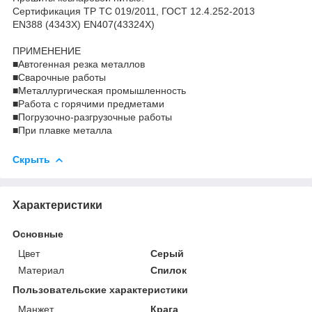
Сертификация ТР ТС 019/2011, ГОСТ 12.4.252-2013
EN388 (4343Х) EN407(43324Х)
ПРИМЕНЕНИЕ
■Автогенная резка металлов
■Сварочные работы
■Металлургическая промышленность
■Работа с горячими предметами
■Погрузочно-разгрузочные работы
■При плавке металла
Скрыть
Характеристики
Основные
Цвет
Серый
Материал
Спилок
Пользовательские характеристики
Манжет
Крага