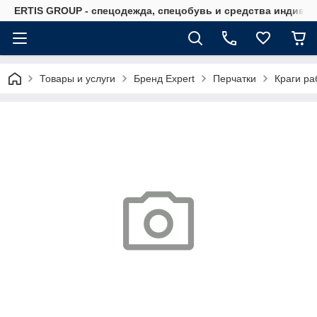
ERTIS GROUP - спецодежда, спецобувь и средства индиви
Товары и услуги
Бренд Expert
Перчатки
Краги ра