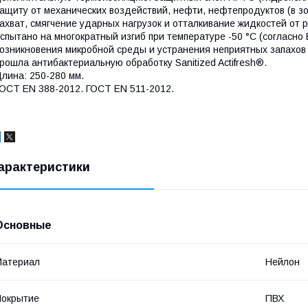
ащиту от механических воздействий, нефти, нефтепродуктов (в з
ахват, смягчение ударных нагрузок и отталкивание жидкостей от 
спытано на многократный изгиб при температуре -50 °С (согласн
озникновения микробной среды и устранения неприятных запахов 
рошла антибактериальную обработку Sanitized Actifresh®.
лина: 250-280 мм.
ОСТ ЕN 388-2012. ГОСТ EN 511-2012.
арактеристики
Основные
Материал
Нейлон
Покрытие
ПВХ