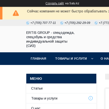
Создать сайт
на Satu.kz
Сейчас компания не может быстро обрабатывать з
+7 (705) 707-77-11
+7 (705) 292-29-09
+7 (771
ERTIS GROUP - спецодежда,
спецобувь и средства
индивидуальной защиты
(СИЗ)
ГЛАВНАЯ
ТОВАРЫ И УСЛУГИ
О Н
Статьи
Товары и услуги
О нас