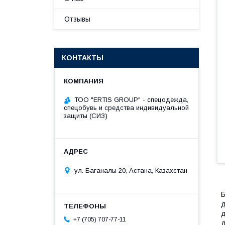
Отзывы
КОНТАКТЫ
ТОО "ERTIS GROUP" - спецодежда,
спецобувь и средства индивидуальной
защиты (СИЗ)
ул. Баганалы 20, Астана, Казахстан
Б
д
д
+7 (705) 707-77-11
д