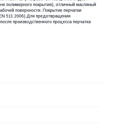
оне полимерного покрытия), отличный масляный
рабочей поверхности. Покрытие перчатки
о EN 511:2006).Для предотвращения
после производственного процесса перчатка