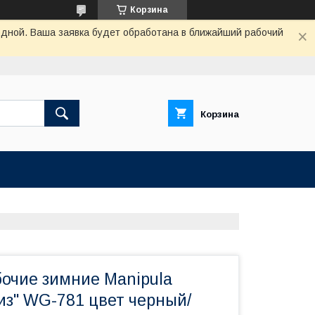
Корзина
одной. Ваша заявка будет обработана в ближайший рабочий
Корзина
бочие зимние Manipula
из" WG-781 цвет черный/