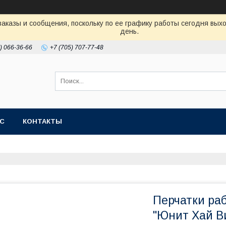
аказы и сообщения, поскольку по ее графику работы сегодня вых
день.
) 066-36-66
+7 (705) 707-77-48
АС
КОНТАКТЫ
Перчатки ра
"Юнит Хай В