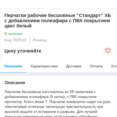
Перчатки рабочие бесшовные "Стандарт" ХБ
с добавлением полиэфира с ПВХ покрытием
цвет белый
В наличии
Код: ПЕР022
Розница
Цену уточняйте
Описание
Характеристики
Доставка
Оплата
Усл
Описание
Перчатки бесшовные изготовлены из ХБ трикотажа с
добавлением полиэфира (5 ниток), с ПВХ покрытием
протектор. Класс вязки 7. Перчатки комфортно сидят на руке,
обеспечивая отличную тактильную чувствительность при
высокой защите от истирания и разрыва. Для лучшей
фиксации перчатки на руке, край манжеты обработан