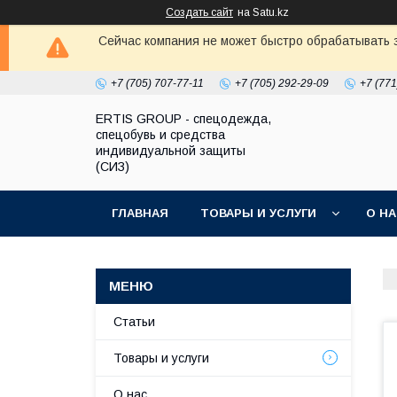
Создать сайт
на Satu.kz
Сейчас компания не может быстро обрабатывать з
+7 (705) 707-77-11
+7 (705) 292-29-09
+7 (771
ERTIS GROUP - спецодежда,
спецобувь и средства
индивидуальной защиты
(СИЗ)
ГЛАВНАЯ
ТОВАРЫ И УСЛУГИ
О Н
Статьи
Товары и услуги
О нас