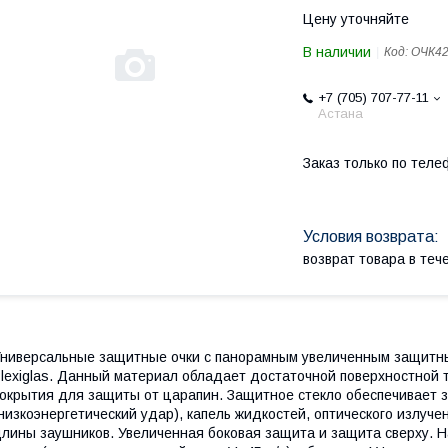
Цену уточняйте
В наличии
Код:
ОЧК4
+7 (705) 707-77-11
Астана
Заказ только по теле
возврат товара в те
ниверсальные защитные очки с панорамным увеличенным защитны
lexiglas. Данный материал обладает достаточной поверхностной 
окрытия для защиты от царапин. Защитное стекло обеспечивает 
низкоэнергетический удар), капель жидкостей, оптического излуче
лины заушников. Увеличенная боковая защита и защита сверху. 