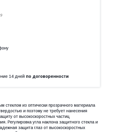
29
фону
чение 14 дней
по договоренности
м стеклом из оптически прозрачного материала
твердостью и поэтому не требует нанесения
защиту от высокоскоростных частиц
ния. Регулировка угла наклона защитного стекла и
Надежная защита глаз от высокоскоростных