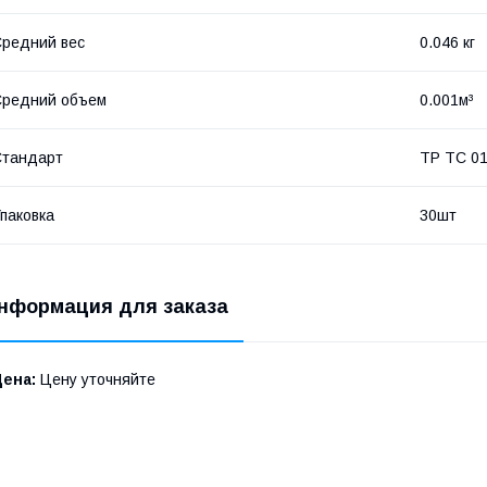
редний вес
0.046 кг
Средний объем
0.001м³
Стандарт
ТР ТС 01
паковка
30шт
нформация для заказа
Цена:
Цену уточняйте