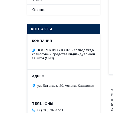
Отзывы
КОНТАКТЫ
ТОО "ERTIS GROUP" - спецодежда,
спецобувь и средства индивидуальной
защиты (СИЗ)
ул. Баганалы 20, Астана, Казахстан
У
P
п
(
д
+7 (705) 707-77-11