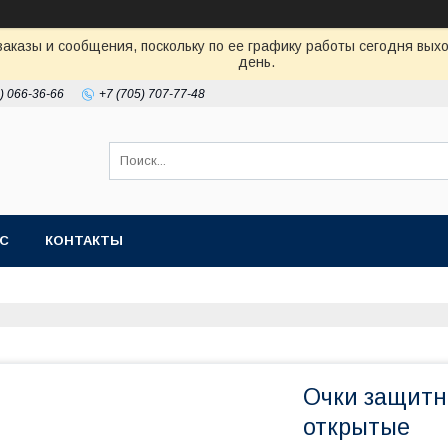
аказы и сообщения, поскольку по ее графику работы сегодня вых
день.
) 066-36-66
+7 (705) 707-77-48
АС
КОНТАКТЫ
Очки защитны
открытые