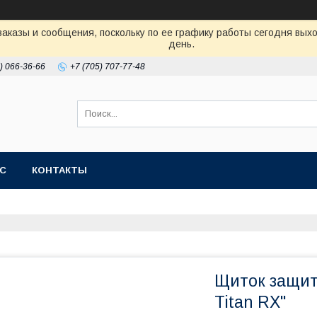
аказы и сообщения, поскольку по ее графику работы сегодня вых
день.
) 066-36-66
+7 (705) 707-77-48
АС
КОНТАКТЫ
Щиток защит
Titan RX"