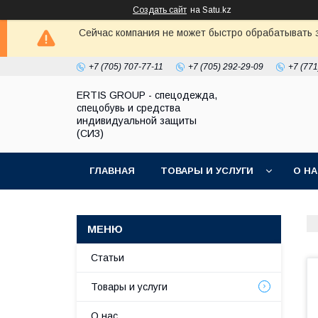
Создать сайт
на Satu.kz
Сейчас компания не может быстро обрабатывать з
+7 (705) 707-77-11
+7 (705) 292-29-09
+7 (771
ERTIS GROUP - спецодежда,
спецобувь и средства
индивидуальной защиты
(СИЗ)
ГЛАВНАЯ
ТОВАРЫ И УСЛУГИ
О Н
Статьи
Товары и услуги
О нас