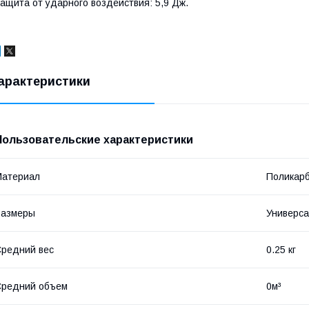
ащита от ударного воздействия: 5,9 Дж.
арактеристики
Пользовательские характеристики
Материал
Поликар
Размеры
Универс
редний вес
0.25 кг
Средний объем
0м³