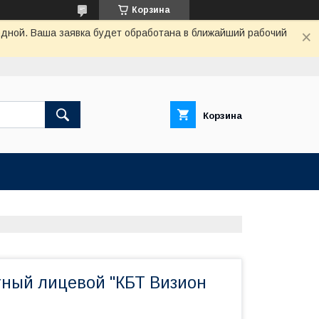
Корзина
одной. Ваша заявка будет обработана в ближайший рабочий
Корзина
ный лицевой "КБТ Визион