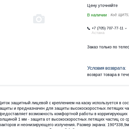
Цену уточняйте
В наличии
Код:
ЩИТ5
+7 (705) 707-77-11
Астана
Заказ только по теле
возврат товара в те
иток защитный лицевой с креплением на каску используется в со
ащиты и предназначен для защиты высокоскоростных летящих ча
редоставляет возможность комфортной работы в корригирующих о
олщиной 1 мм - защита от высокоскоростных летящих частиц со с
акторов и неонизирующего излучения. Размер экрана: 190*338,9мм