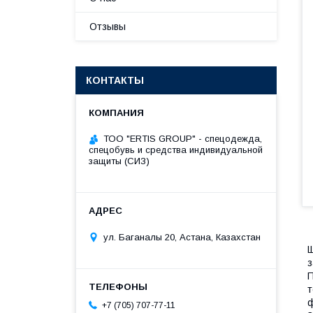
Отзывы
КОНТАКТЫ
ТОО "ERTIS GROUP" - спецодежда,
спецобувь и средства индивидуальной
защиты (СИЗ)
ул. Баганалы 20, Астана, Казахстан
Щ
з
П
т
ф
+7 (705) 707-77-11