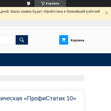
Корзина
одной. Ваша заявка будет обработана в ближайший рабочий
Корзина
тическая «ПрофиСтатик 10»