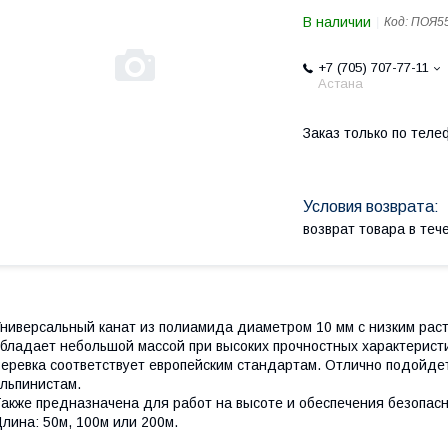
В наличии
Код:
ПОЯ5
+7 (705) 707-77-11
Астана
Заказ только по теле
возврат товара в те
ниверсальный канат из полиамида диаметром 10 мм с низким рас
бладает небольшой массой при высоких прочностных характеристи
еревка соответствует европейским стандартам. Отлично подойде
льпинистам.
акже предназначена для работ на высоте и обеспечения безопасн
лина: 50м, 100м или 200м.