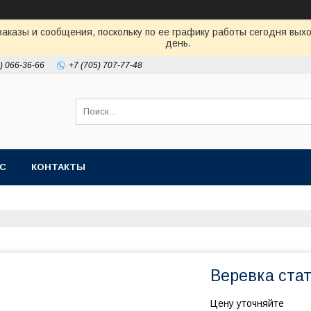
аказы и сообщения, поскольку по ее графику работы сегодня вых
день.
) 066-36-66
+7 (705) 707-77-48
АС
КОНТАКТЫ
Веревка ста
Цену уточняйте