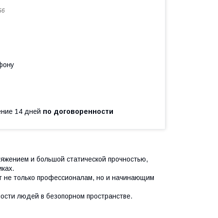
56
фону
чение 14 дней
по договоренности
тяжением и большой статической прочностью,
ках.
т не только профессионалам, но и начинающим
ости людей в безопорном пространстве.