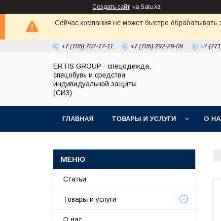
Создать сайт
на Satu.kz
Сейчас компания не может быстро обрабатывать з
+7 (705) 707-77-11
+7 (705) 292-29-09
+7 (771
ERTIS GROUP - спецодежда,
спецобувь и средства
индивидуальной защиты
(СИЗ)
ГЛАВНАЯ
ТОВАРЫ И УСЛУГИ
О Н
Статьи
Товары и услуги
О нас