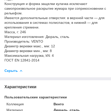
Конструкция и форма защелки кулачка исключают
самопроизвольное раскрытие жумара при соприкосновении с
рельефом.
Имеются дополнительные отверстия: в верхней части — для
использования в системах полиспастов, в нижней — для
крепления стремени.
Масса, г: 246
Материал изготовления: Дюраль, сталь
Производитель: VENTO
Диаметр веревки макс., мм: 12
Диаметр веревки мин., мм: 8
Максимальная нагрузка, kN: 4
ГОСТ EN 12841-2014
Скрыть
Характеристики
Пользовательские характеристики
Коллекция
Венто
Материал
Дюраль, сталь