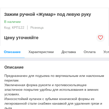
Зажим ручной «Жумар» под левую руку
В наличии
Код: КРП122
Розница
Цену уточняйте
Описание
Характеристики
Доставка
Оплата
Усл
Описание
Предназначен для подъема по вертикальным или наклонным
перилам.
Увеличенная форма рукояти и противоскользящее
эластичное покрытие удобны для использования в зимних
условиях.
Износостойкий кулачок с зубьями конической формы из
легированной стали снабжен канавкой для удаления грязи и
льда.