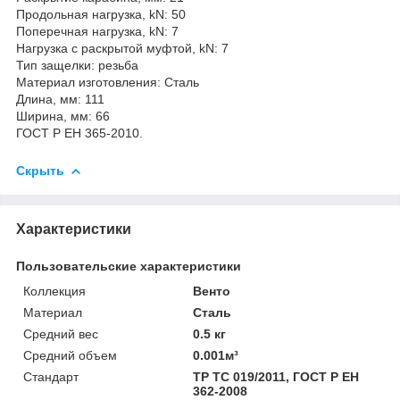
Продольная нагрузка, kN: 50
Поперечная нагрузка, kN: 7
Нагрузка с раскрытой муфтой, kN: 7
Тип защелки: резьба
Материал изготовления: Сталь
Длина, мм: 111
Ширина, мм: 66
ГОСТ Р ЕН 365-2010.
Скрыть
Характеристики
Пользовательские характеристики
Коллекция
Венто
Материал
Сталь
Средний вес
0.5 кг
Средний объем
0.001м³
Стандарт
ТР ТС 019/2011, ГОСТ Р ЕН
362-2008