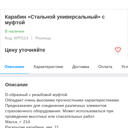
Карабин «Стальной универсальный» с
муфтой
В наличии
Код: КРП114
Розница
Цену уточняйте
Описание
Характеристики
Доставка
Оплата
Усл
Описание
D-образный с резьбовой муфтой.
Обладает очень высокими прочностными характеристиками.
Предназначен для соединения различных элементов
страховочного оборудования. Может использоваться при
проведении высотных или спасательных работ.
Масса, г: 214
Раскрытие карабина, мм: 21