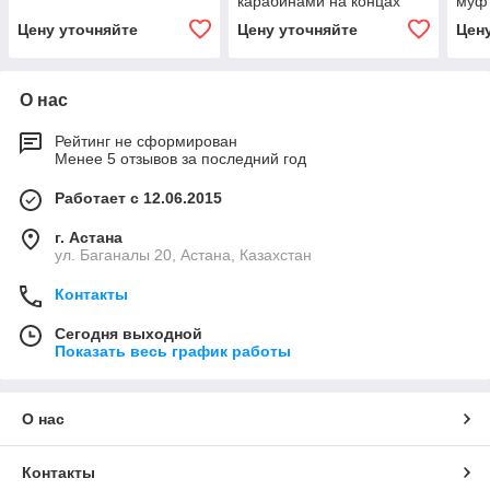
карабинами на концах
муф
Цену уточняйте
Цену уточняйте
Цен
О нас
Рейтинг не сформирован
Менее 5 отзывов за последний год
Работает с 12.06.2015
г. Астана
ул. Баганалы 20, Астана, Казахстан
Контакты
Сегодня выходной
Показать весь график работы
О нас
Контакты