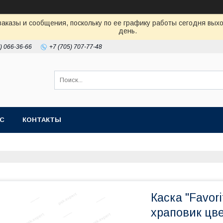
аказы и сообщения, поскольку по ее графику работы сегодня вых
день.
) 066-36-66
+7 (705) 707-77-48
АС
КОНТАКТЫ
Каска "Favor
храповик цв