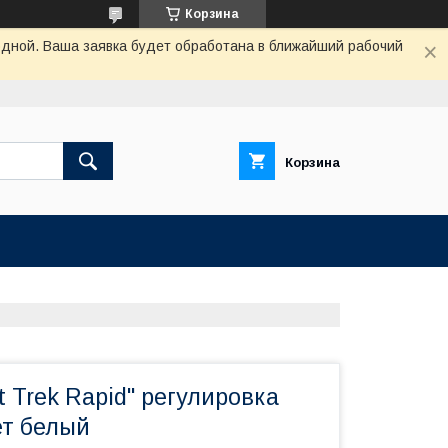
Корзина
одной. Ваша заявка будет обработана в ближайший рабочий
Корзина
it Trek Rapid" регулировка
ет белый