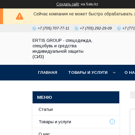
Создать сайт
на Satu.kz
Сейчас компания не может быстро обрабатывать з
+7 (705) 707-77-11
+7 (705) 292-29-09
+7 (771
ERTIS GROUP - спецодежда,
спецобувь и средства
индивидуальной защиты
(СИЗ)
ГЛАВНАЯ
ТОВАРЫ И УСЛУГИ
О Н
Статьи
Товары и услуги
О нас