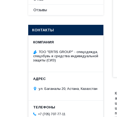
Отзывы
КОНТАКТЫ
ТОО "ERTIS GROUP" - спецодежда,
спецобувь и средства индивидуальной
защиты (СИЗ)
ул. Баганалы 20, Астана, Казахстан
К
а
ш
щ
п
+7 (705) 707-77-11