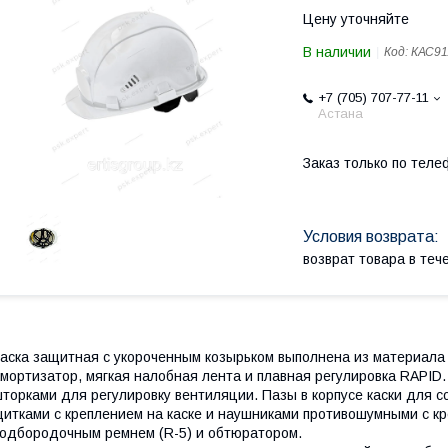
Цену уточняйте
В наличии
Код:
КАС91
+7 (705) 707-77-11
Астана
Заказ только по теле
возврат товара в те
аска защитная с укороченным козырьком выполнена из материала 
мортизатор, мягкая налобная лента и плавная регулировка RAPI
торками для регулировку вентиляции. Пазы в корпусе каски для
итками с креплением на каске и наушниками противошумными с кре
одбородочным ремнем (R-5) и обтюратором.