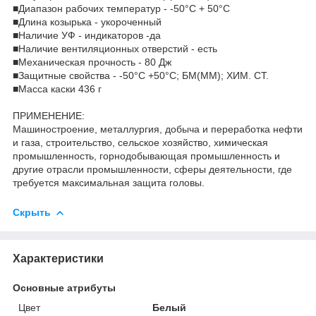
■Диапазон рабочих температур - -50°C + 50°C
■Длина козырька - укороченный
■Наличие УФ - индикаторов -да
■Наличие вентиляционных отверстий - есть
■Механическая прочность - 80 Дж
■Защитные свойства - -50°C +50°C; БM(ММ); ХИМ. СТ.
■Масса каски 436 г
ПРИМЕНЕНИЕ:
Машиностроение, металлургия, добыча и переработка нефти
и газа, строительство, сельское хозяйство, химическая
промышленность, горнодобывающая промышленность и
другие отрасли промышленности, сферы деятельности, где
требуется максимальная защита головы.
Скрыть
Характеристики
Основные атрибуты
Цвет
Белый