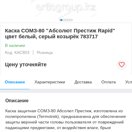
Каска СОМЗ-80 "Абсолют Престиж Rapid"
цвет белый, серый козырёк 783717
В наличии
Код: КАС803
Розница
Цену уточняйте
Описание
Характеристики
Доставка
Оплата
Усл
Описание
Каска защитная СОМЗ-80 Абсолют Престиж, изготовлена из
полипропилена (Termotrek), предназначена для обеспечения
защиты верхней части головы пользователя от повреждений
падающими предметами, от воздействия влаги, брызг