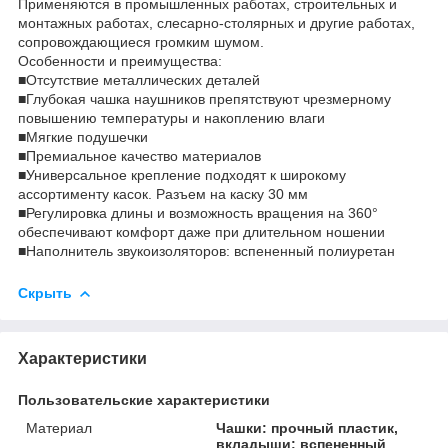
Применяются в промышленных работах, строительных и
монтажных работах, слесарно-столярных и другие работах,
сопровождающиеся громким шумом.
Особенности и преимущества:
■Отсутствие металлических деталей
■Глубокая чашка наушников препятствуют чрезмерному
повышению температуры и накоплению влаги
■Мягкие подушечки
■Премиальное качество материалов
■Универсальное крепление подходят к широкому
ассортименту касок. Разъем на каску 30 мм
■Регулировка длины и возможность вращения на 360°
обеспечивают комфорт даже при длительном ношении
■Наполнитель звукоизоляторов: вспененный полиуретан
Скрыть
Характеристики
Пользовательские характеристики
Материал
Чашки: прочный пластик,
вкладыши: вспененный