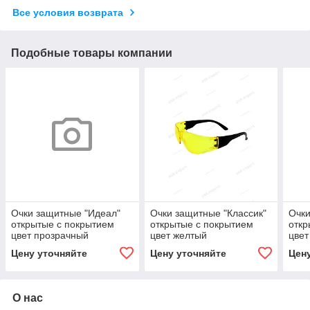
Все условия возврата
Подобные товары компании
Очки защитные "Идеал"
Очки защитные "Классик"
Очки
открытые с покрытием
открытые с покрытием
откр
цвет прозрачный
цвет желтый
цвет
Цену уточняйте
Цену уточняйте
Цен
О нас