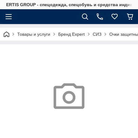
ERTIS GROUP - спецодежда, спецобувь и средства индиви
Товары и услуги
Бренд Expert
СИЗ
Очки защитны