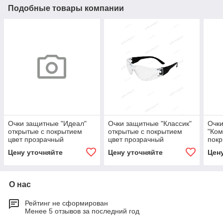
Подобные товары компании
Очки защитные "Идеал"
Очки защитные "Классик"
Очк
открытые с покрытием
открытые с покрытием
"Ком
цвет прозрачный
цвет прозрачный
покр
про
Цену уточняйте
Цену уточняйте
Цен
О нас
Рейтинг не сформирован
Менее 5 отзывов за последний год