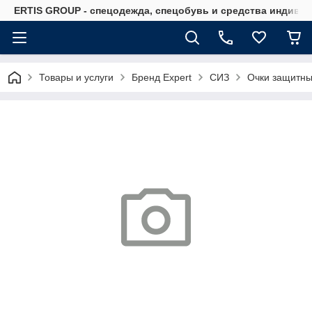
ERTIS GROUP - спецодежда, спецобувь и средства индиви
Товары и услуги
Бренд Expert
СИЗ
Очки защитны