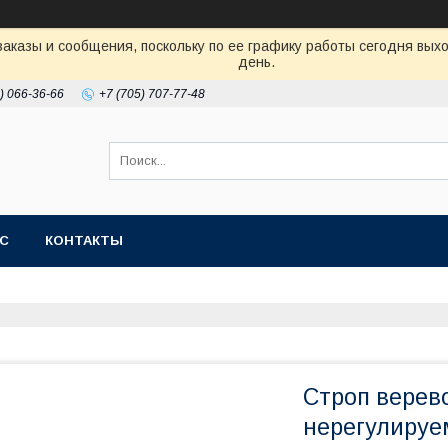
аказы и сообщения, поскольку по ее графику работы сегодня вых
день.
) 066-36-66
+7 (705) 707-77-48
АС
КОНТАКТЫ
Строп верев
нерегулируе