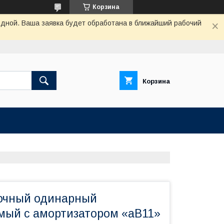
Корзина
одной. Ваша заявка будет обработана в ближайший рабочий
Корзина
очный одинарный
мый с амортизатором «аВ11»