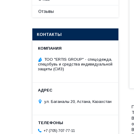
Отзывы
КОНТАКТЫ
ТОО "ERTIS GROUP" - спецодежда,
спецобувь и средства индивидуальной
защиты (СИЗ)
ул. Баганалы 20, Астана, Казахстан
П
Т
В
о
В
+7 (705) 707-77-11