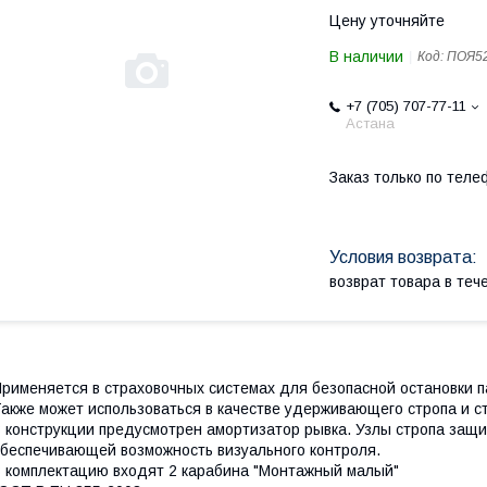
Цену уточняйте
В наличии
Код:
ПОЯ5
+7 (705) 707-77-11
Астана
Заказ только по теле
возврат товара в те
рименяется в страховочных системах для безопасной остановки 
акже может использоваться в качестве удерживающего стропа и с
 конструкции предусмотрен амортизатор рывка. Узлы стропа защ
беспечивающей возможность визуального контроля.
 комплектацию входят 2 карабина "Монтажный малый"