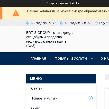
Создать сайт
на Satu.kz
Сейчас компания не может быстро обрабатывать з
+7 (705) 707-77-11
+7 (705) 292-29-09
+7 (771
ERTIS GROUP - спецодежда,
спецобувь и средства
индивидуальной защиты
(СИЗ)
ГЛАВНАЯ
ТОВАРЫ И УСЛУГИ
О Н
Статьи
Товары и услуги
О нас