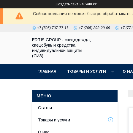
Создать сайт
на Satu.kz
Сейчас компания не может быстро обрабатывать з
+7 (705) 707-77-11
+7 (705) 292-29-09
+7 (771
ERTIS GROUP - спецодежда,
спецобувь и средства
индивидуальной защиты
(СИЗ)
ГЛАВНАЯ
ТОВАРЫ И УСЛУГИ
О Н
Статьи
Товары и услуги
О нас