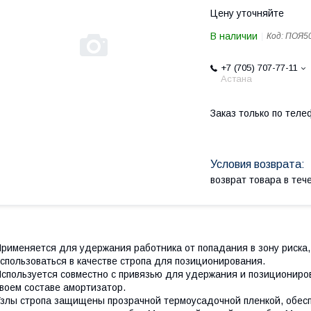
Цену уточняйте
В наличии
Код:
ПОЯ5
+7 (705) 707-77-11
Астана
Заказ только по теле
возврат товара в те
рименяется для удержания работника от попадания в зону риска,
спользоваться в качестве стропа для позиционирования.
спользуется совместно с привязью для удержания и позициониро
воем составе амортизатор.
злы стропа защищены прозрачной термоусадочной пленкой, обес