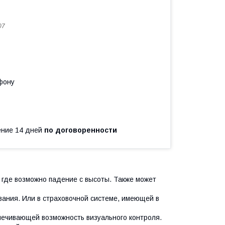
07
фону
чение 14 дней
по договоренности
 где возможно падение с высоты. Также может
вания. Или в страховочной системе, имеющей в
печивающей возможность визуального контроля.