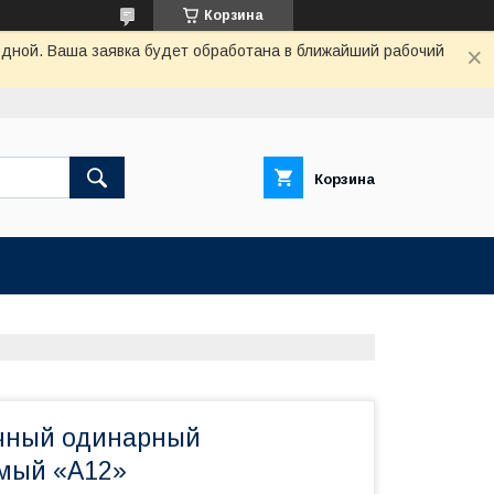
Корзина
одной. Ваша заявка будет обработана в ближайший рабочий
Корзина
чный одинарный
мый «А12»