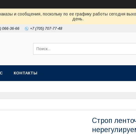
аказы и сообщения, поскольку по ее графику работы сегодня вых
день.
) 066-36-66
+7 (705) 707-77-48
АС
КОНТАКТЫ
Строп ленто
нерегулируе