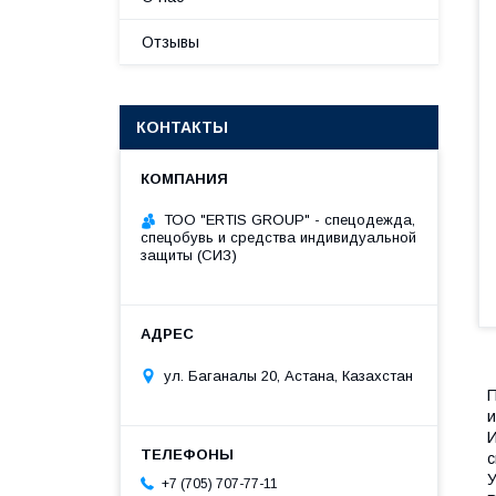
Отзывы
КОНТАКТЫ
ТОО "ERTIS GROUP" - спецодежда,
спецобувь и средства индивидуальной
защиты (СИЗ)
ул. Баганалы 20, Астана, Казахстан
П
и
И
с
У
+7 (705) 707-77-11