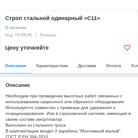
Строп стальной одинарный «С11»
В наличии
Код: ПОЯ535
Розница
Цену уточняйте
Описание
Характеристики
Доставка
Оплата
Усл
Описание
Необходим при проведении высотных работ связанных с
использованием сварочного или обрезного оборудования.
Используется совместно с привязью для удержания и
позиционирования. Или в страховочной системе, имеющей в
своем составе амортизатор.
Выполнен из стального троса.
В комплектацию входят 2 карабина "Монтажный малый".
ГОСТ Р ЕН 354-2010