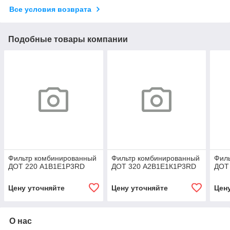
Все условия возврата
Подобные товары компании
Фильтр комбинированный
Фильтр комбинированный
Фил
ДОТ 220 А1В1Е1Р3RD
ДОТ 320 А2В1Е1К1Р3RD
ДОТ
Цену уточняйте
Цену уточняйте
Цен
О нас