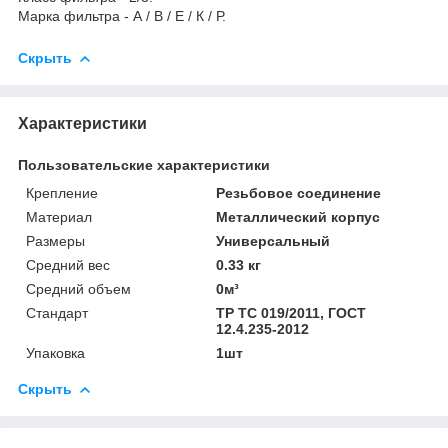
Марка фильтра - А / В / Е / К / Р.
Скрыть
Характеристики
Пользовательские характеристики
Крепление
Резьбовое соединение
Материал
Металлический корпус
Размеры
Универсальный
Средний вес
0.33 кг
Средний объем
0м³
Стандарт
ТР ТС 019/2011, ГОСТ
12.4.235-2012
Упаковка
1шт
Скрыть