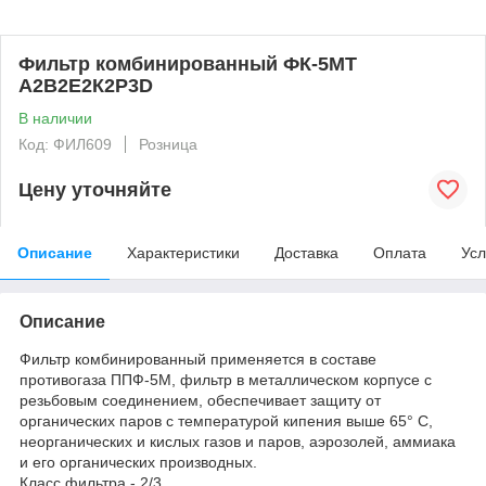
Фильтр комбинированный ФК-5МТ
А2В2Е2К2Р3D
В наличии
Код: ФИЛ609
Розница
Цену уточняйте
Описание
Характеристики
Доставка
Оплата
Усл
Описание
Фильтр комбинированный применяется в составе
противогаза ППФ-5М, фильтр в металлическом корпусе с
резьбовым соединением, обеспечивает защиту от
органических паров с температурой кипения выше 65° С,
неорганических и кислых газов и паров, аэрозолей, аммиака
и его органических производных.
Класс фильтра - 2/3.