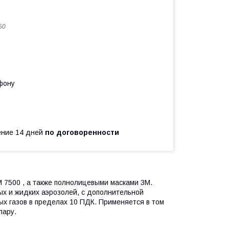
50
фону
чение 14 дней
по договоренности
 7500 , а также полнолицевыми масками 3M.
ых и жидких аэрозолей, с дополнительной
ых газов в пределах 10 ПДК. Применяется в том
пару.