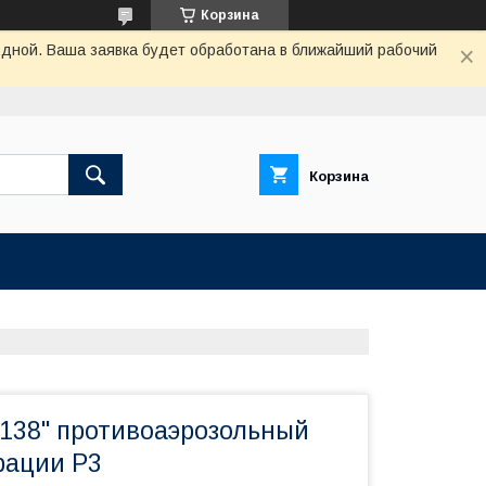
Корзина
одной. Ваша заявка будет обработана в ближайший рабочий
Корзина
2138" противоаэрозольный
рации P3