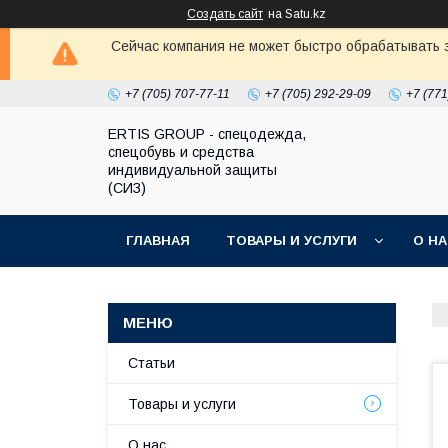
Создать сайт
на Satu.kz
Сейчас компания не может быстро обрабатывать з
+7 (705) 707-77-11
+7 (705) 292-29-09
+7 (771
ERTIS GROUP - спецодежда,
спецобувь и средства
индивидуальной защиты
(СИЗ)
ГЛАВНАЯ
ТОВАРЫ И УСЛУГИ
О Н
Статьи
Товары и услуги
О нас