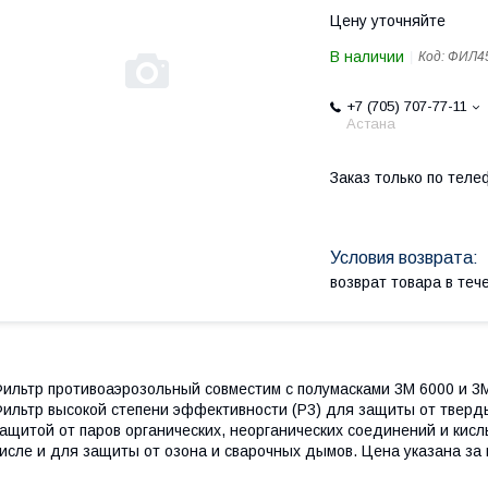
Цену уточняйте
В наличии
Код:
ФИЛ4
+7 (705) 707-77-11
Астана
Заказ только по теле
возврат товара в те
ильтр противоаэрозольный совместим с полумасками 3M 6000 и 3M
ильтр высокой степени эффективности (P3) для защиты от тверд
ащитой от паров органических, неорганических соединений и кисл
исле и для защиты от озона и сварочных дымов. Цена указана за 