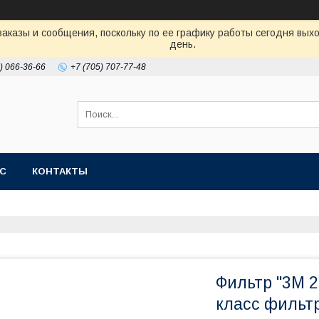
аказы и сообщения, поскольку по ее графику работы сегодня вых
день.
) 066-36-66
+7 (705) 707-77-48
АС
КОНТАКТЫ
Фильтр "3М 
класс фильт