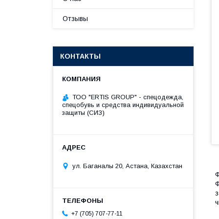
Отзывы
КОНТАКТЫ
ТОО "ERTIS GROUP" - спецодежда,
спецобувь и средства индивидуальной
защиты (СИЗ)
ул. Баганалы 20, Астана, Казахстан
Ф
Ф
з
ч
+7 (705) 707-77-11