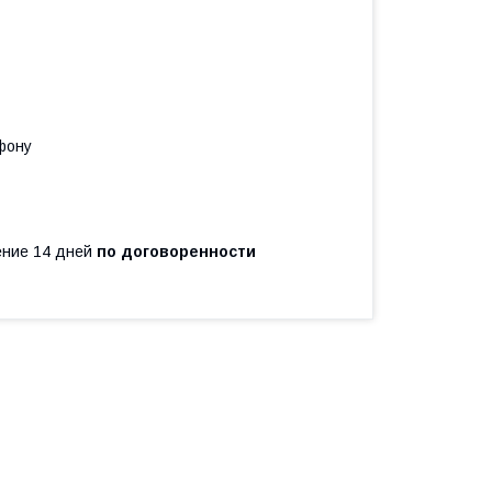
фону
чение 14 дней
по договоренности