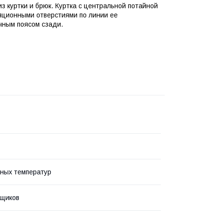
 куртки и брюк. Куртка с центральной потайной
ляционными отверстиями по линии ее
чным поясом сзади.
ных температур
рщиков