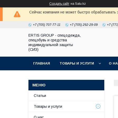
Создать сайт
на Satu.kz
Сейчас компания не может быстро обрабатывать з
+7 (705) 707-77-11
+7 (705) 292-29-09
+7 (771
ERTIS GROUP - спецодежда,
спецобувь и средства
индивидуальной защиты
(СИЗ)
ГЛАВНАЯ
ТОВАРЫ И УСЛУГИ
О Н
Статьи
Товары и услуги
О нас