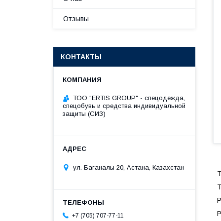
Отзывы
КОНТАКТЫ
ТОО "ERTIS GROUP" - спецодежда,
спецобувь и средства индивидуальной
защиты (СИЗ)
ул. Баганалы 20, Астана, Казахстан
Т
Т
Р
Р
+7 (705) 707-77-11