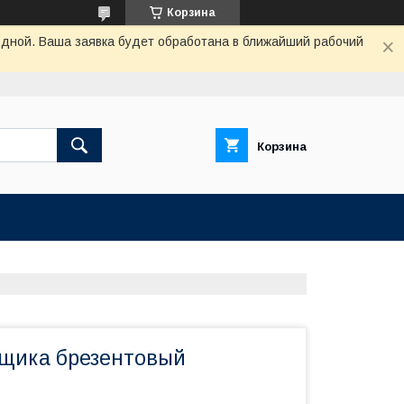
Корзина
одной. Ваша заявка будет обработана в ближайший рабочий
Корзина
щика брезентовый