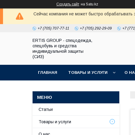
Создать сайт
на Satu.kz
Сейчас компания не может быстро обрабатывать з
+7 (705) 707-77-11
+7 (705) 292-29-09
+7 (771
ERTIS GROUP - спецодежда,
спецобувь и средства
индивидуальной защиты
(СИЗ)
ГЛАВНАЯ
ТОВАРЫ И УСЛУГИ
О Н
Статьи
Товары и услуги
О нас