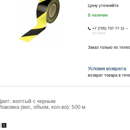
Цену уточняйте
В наличии
+7 (705) 707-77-11
Астана
Заказ только по теле
возврат товара в те
Цвет:
желтый с черным
Упаковка (вес, объем, кол-во):
500 м