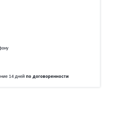
фону
чение 14 дней
по договоренности