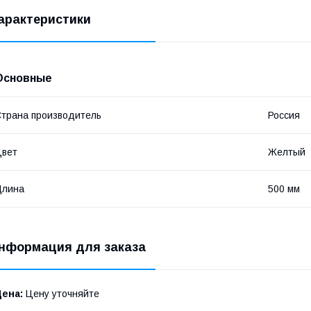
арактеристики
Основные
трана производитель
Россия
Цвет
Желтый
Длина
500 мм
нформация для заказа
Цена:
Цену уточняйте