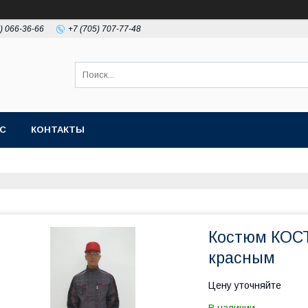
) 066-36-66
+7 (705) 707-77-48
АС
КОНТАКТЫ
Костюм КОСТ
красным
Цену уточняйте