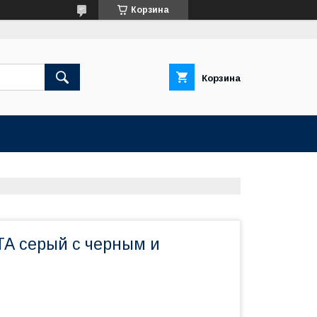
Корзина
Корзина
А серый с черным и