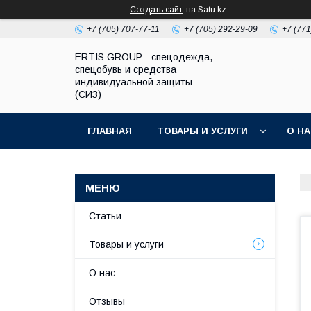
Создать сайт
на Satu.kz
+7 (705) 707-77-11
+7 (705) 292-29-09
+7 (771
ERTIS GROUP - спецодежда,
спецобувь и средства
индивидуальной защиты
(СИЗ)
ГЛАВНАЯ
ТОВАРЫ И УСЛУГИ
О Н
Статьи
Товары и услуги
О нас
Отзывы