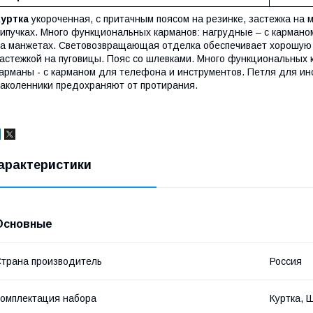
Куртка
укороченная, с притачным поясом на резинке, застежка на
ипучках. Много функциональных карманов: нагрудные – с кармано
а манжетах. Световозвращающая отделка обеспечивает хорошую
астежкой на пуговицы. Пояс со шлевками. Много функциональных 
арманы - с карманом для телефона и инструментов. Петля для и
аколенники предохраняют от протирания.
арактеристики
Основные
трана производитель
Россия
омплектация набора
Куртка, 