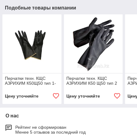
Подобные товары компании
Перчатки техн. КЩС
Перчатки техн. КЩС
Перч
АЗРИХИМ К50Щ50 тип 1-
АЗРИХИМ К50 Щ50 тип 2
АЗР
Цену уточняйте
Цену уточняйте
Цен
О нас
Рейтинг не сформирован
Менее 5 отзывов за последний год