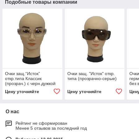
Подобные товары компании
Очки защ.“Исток”
Очки защ. "Исток" откр.
Очки
откр.типа Классик
типа (прозрачно-серые)
герм
(прозрач.) с черн.дужкой
без 
Ела
Цену уточняйте
Цену уточняйте
Цен
О нас
Рейтинг не сформирован
Менее 5 отзывов за последний год