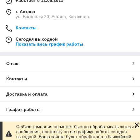
Работает с 12.06.2015
г. Астана
ул. Баганалы 20, Астана, Казахстан
Контакты
Сегодня выходной
Показать весь график работы
О нас
Контакты
Доставка и оплата
График работы
Полная версия сайта
Сейчас компания не может быстро обрабатывать заказы и
сообщения, поскольку по ее графику работы сегодня
выходной. Ваша заявка будет обработана в ближайший