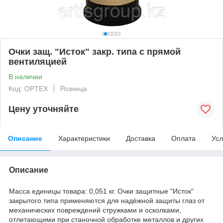
Очки защ. "Исток" закр. типа с прямой
вентиляцией
В наличии
Код: OPTEX
Розница
Цену уточняйте
Описание
Характеристики
Доставка
Оплата
Усл
Описание
Масса единицы товара: 0,051 кг.
Очки защитные "Исток"
закрытого типа применяются для надѐжной защиты глаз от
механических повреждений стружками и осколками,
отлетающими при станочной обработке металлов и других