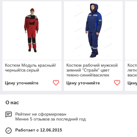
Костюм Модуль красный/
Костюм рабочий мужской
Кост
черный/св.серый
зимний "Страйк" цвет
летн
темно-синий/василек
васи
Цену уточняйте
Цену уточняйте
Цен
О нас
Рейтинг не сформирован
Менее 5 отзывов за последний год
Работает с 12.06.2015