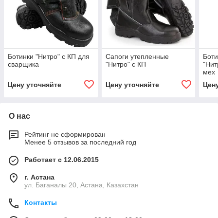
Ботинки "Нитро" с КП для
Сапоги утепленные
Боти
сварщика
"Нитро" с КП
"Нит
мех
Цену уточняйте
Цену уточняйте
Цен
О нас
Рейтинг не сформирован
Менее 5 отзывов за последний год
Работает с 12.06.2015
г. Астана
ул. Баганалы 20, Астана, Казахстан
Контакты