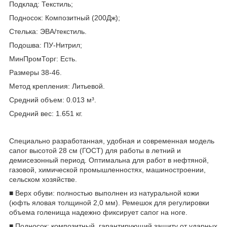
Подклад: Текстиль;
Подносок: Композитный (200Дж);
Стелька: ЭВА/текстиль.
Подошва: ПУ-Нитрил;
МинПромТорг: Есть.
Размеры 38-46.
Метод крепления: Литьевой.
Средний объем: 0.013 м³.
Средний вес: 1.651 кг.
Специально разработанная, удобная и современная модель
сапог высотой 28 см (ГОСТ) для работы в летний и
демисезонный период. Оптимальна для работ в нефтяной,
газовой, химической промышленностях, машиностроении,
сельском хозяйстве.
■ Верх обуви: полностью выполнен из натуральной кожи
(юфть яловая толщиной 2,0 мм). Ремешок для регулировки
объема голенища надежно фиксирует сапог на ноге.
■ Подносок: композитный, гарантирующий защиту от ударных