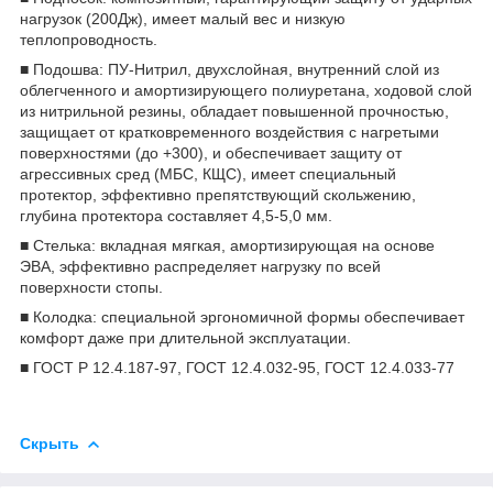
нагрузок (200Дж), имеет малый вес и низкую
теплопроводность.
■ Подошва: ПУ-Нитрил, двухслойная, внутренний слой из
облегченного и амортизирующего полиуретана, ходовой слой
из нитрильной резины, обладает повышенной прочностью,
защищает от кратковременного воздействия с нагретыми
поверхностями (до +300), и обеспечивает защиту от
агрессивных сред (МБС, КЩС), имеет специальный
протектор, эффективно препятствующий скольжению,
глубина протектора составляет 4,5-5,0 мм.
■ Стелька: вкладная мягкая, амортизирующая на основе
ЭВА, эффективно распределяет нагрузку по всей
поверхности стопы.
■ Колодка: специальной эргономичной формы обеспечивает
комфорт даже при длительной эксплуатации.
■ ГОСТ Р 12.4.187-97, ГОСТ 12.4.032-95, ГОСТ 12.4.033-77
Скрыть