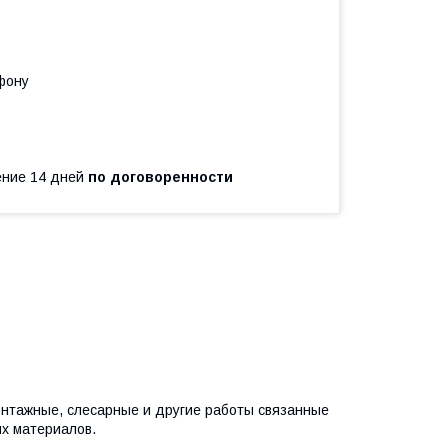
фону
чение 14 дней
по договоренности
тажные, слесарные и другие работы связанные
их материалов.