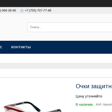
) 066-36-66
+7 (705) 707-77-48
АС
КОНТАКТЫ
Очки защитн
Цену уточняйте
В наличии
Код:
Авиа