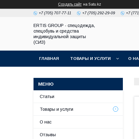
Создать сайт
на Satu.kz
+7 (705) 707-77-11
+7 (705) 292-29-09
+7 (771
ERTIS GROUP - спецодежда,
спецобувь и средства
индивидуальной защиты
(СИЗ)
ГЛАВНАЯ
ТОВАРЫ И УСЛУГИ
О Н
Статьи
Товары и услуги
О нас
Отзывы