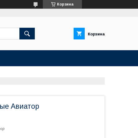
Корзина
Корзина
ые Авиатор
тор