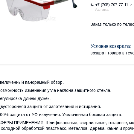
+7 (705) 707-77-11
Астана
Заказ только по теле
возврат товара в те
величенный панорамный обзор.
озможность изменения угла наклона защитного стекла.
егулировка длины дужек.
вусторонняя защита от запотевания и истирания.
00% защита от УФ-излучения. Увеличенная боковая защита.
ФЕРЫ ПРИМЕНЕНИЯ: Шлифовальные, сверлильные, токарные, мон
 холодной обработкой пластмасс, металлов, дерева, камня и проч