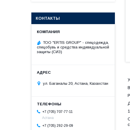
КОНТАКТЫ
ТОО "ERTIS GROUP" - спецодежда,
спецобувь и средства индивидуальной
защиты (СИЗ)
У
ул. Баганалы 20, Астана, Казахстан
В
Р
Д
1
+7 (705) 707-77-11
Астана
С
с
+7 (705) 292-29-09