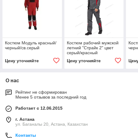
Костюм Модуль красный/
Костюм рабочий мужской
Кост
черный/св.серый
летний "Страйк 2" цвет
чер
серый/красный
Цену уточняйте
Цену уточняйте
Цен
О нас
Рейтинг не сформирован
Менее 5 отзывов за последний год
Работает с 12.06.2015
г. Астана
ул. Баганалы 20, Астана, Казахстан
Контакты